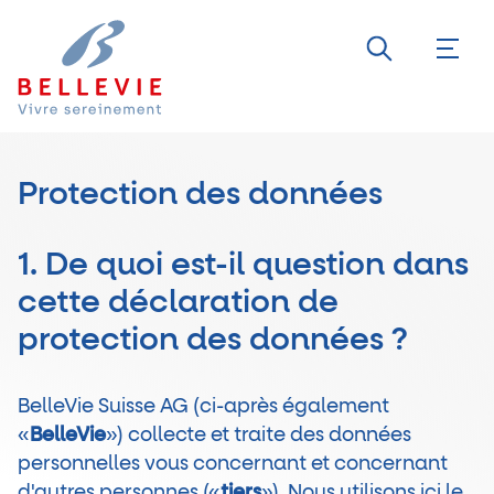
Protection des données
1. De quoi est-il question dans
cette déclaration de
protection des données ?
BelleVie Suisse AG (ci-après également
«
BelleVie
») collecte et traite des données
personnelles vous concernant et concernant
d'autres personnes («
tiers
»). Nous utilisons ici le