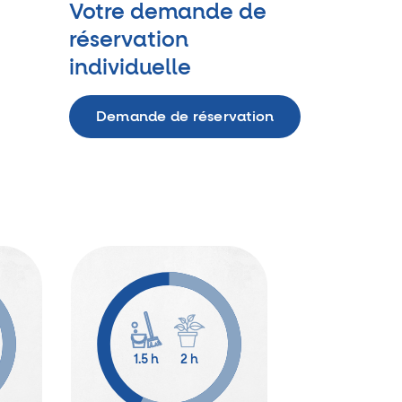
Votre demande de
réservation
individuelle
Demande de réservation
1.5 h
2 h