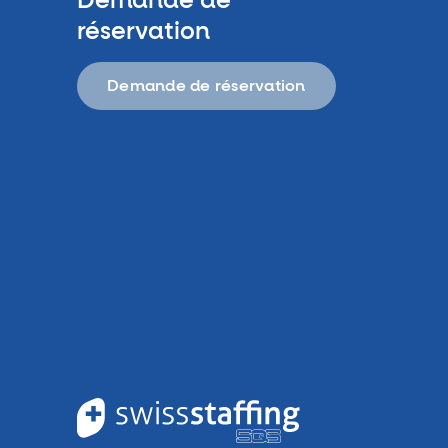
Demande de
réservation
Demande de réservation