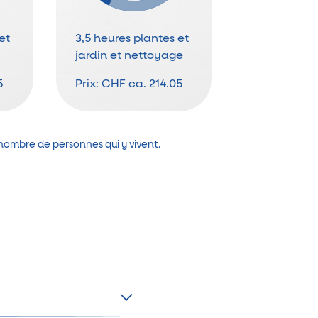
et
3,5 heures plantes et
jardin et nettoyage
5
Prix:
CHF ca. 214.05