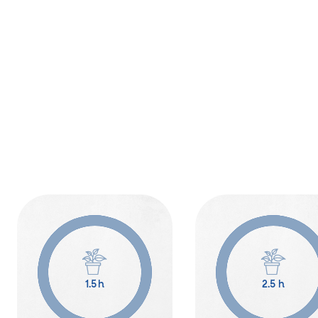
1.5 h
2.5 h