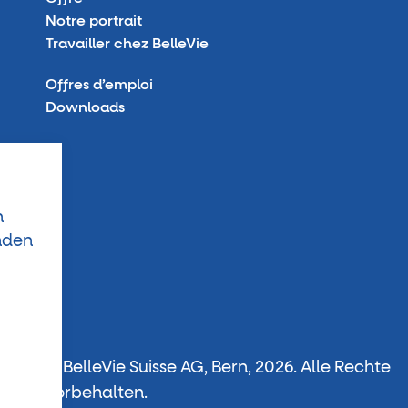
Notre portrait
Travailler chez BelleVie
Offres d’emploi
Downloads
n
nden
© BelleVie Suisse AG, Bern, 2026.
Alle Rechte
vorbehalten.