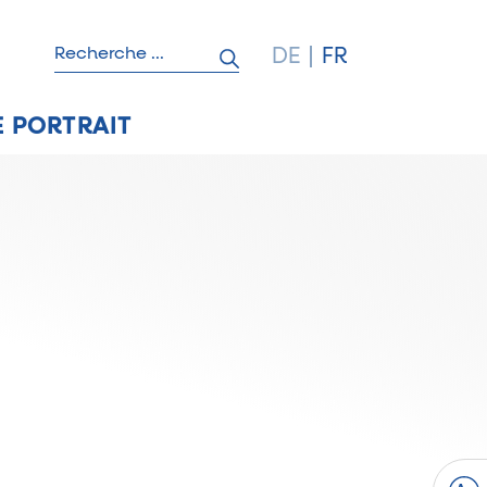
Suchbegriff eingeben
DE
FR
 PORTRAIT